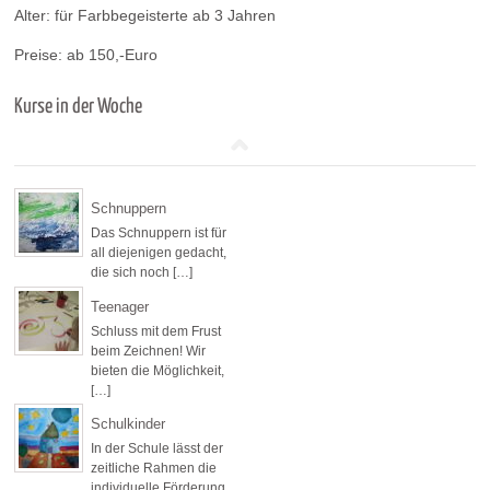
Alter: für Farbbegeisterte ab 3 Jahren
Preise: ab 150,-Euro
Kurse in der Woche
Schnuppern
Das Schnuppern ist für
all diejenigen gedacht,
die sich noch […]
Teenager
Schluss mit dem Frust
beim Zeichnen! Wir
bieten die Möglichkeit,
[…]
Schulkinder
In der Schule lässt der
zeitliche Rahmen die
individuelle Förderung